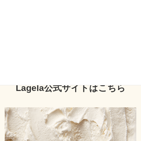
一方で、カロリーや糖質を気にして、毎日食べることを避けてい
る方も多いのではないでしょうか。
私達の展開するLagelaのクリーミージェラートは、卵不使用、低
糖、低脂肪で、一般的なアイスクリームよりもヘルシーに仕上げ
ています。
ヘルシーにも関わらず、ミルクのコクも感じられて、満足感のあ
る幸せな気持ちになる味わいを開発しました。
Lagela公式サイトはこちら