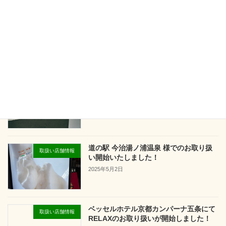
さかがみ家わんわんアイスコラボ第2弾
取扱い店舗情報
2025年8月1日
THREEオリジナル ハーブアイス 期間限
お知らせ
定販売のお知らせ
2025年8月1日
道の駅 今治湯ノ浦温泉 様でのお取り扱
取扱い店舗情報
い開始いたしました！
2025年5月2日
ベッセルホテル京都カンパーナ五条にて
取扱い店舗情報
RELAXのお取り扱いが開始しました！