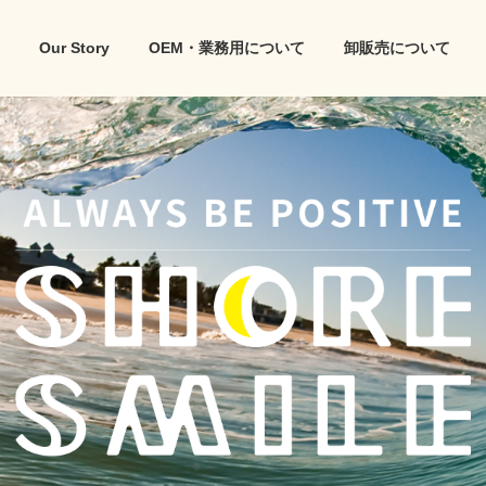
Our Story
OEM・業務用について
卸販売について