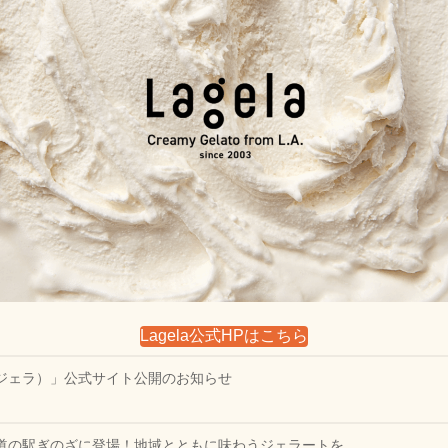
Lagela公式HPはこちら
（ラジェラ）」公式サイト公開のお知らせ
沖縄道の駅ぎのざに登場！地域とともに味わうジェラートを。